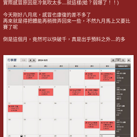
實際感冒原因是冷氣吹太多....就這樣(蛤？弱爆了！！)
今天剛好八月底，感冒也康復的差不多了
再來就是得把體能再稍微弄回來一些，不然九月馬上又要比
賽了呢
倒是這個月，竟然可以快破千，真是出乎預料之外....的多